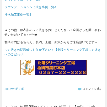
ファンデーションシミ抜き事例一覧♪
撥水加工事例一覧♪
★その他一般衣類のシミ抜きもお任せください！全国からお問い合わ
せいただいてます(^^)★
柏崎市内はもちろん、長岡、上越、新潟からもご来店頂いてます～
シミ抜きの問題解決お任せ下さい！【北陸クリーニング工場シミ抜き
へのこだわり】
2018年4月24日
コメントを残す