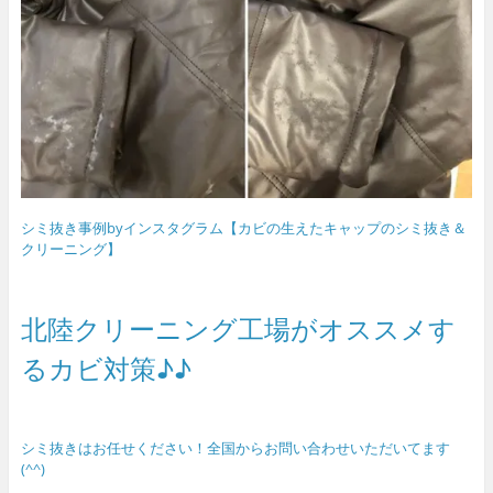
シミ抜き事例byインスタグラム【カビの生えたキャップのシミ抜き＆
クリーニング】
北陸クリーニング工場がオススメす
るカビ対策♪♪
シミ抜きはお任せください！全国からお問い合わせいただいてます
(^^)