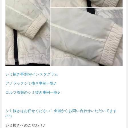
シミ抜き事例byインスタグラム
アノラックシミ抜き事例一覧♪
ゴルフ衣類のシミ抜き事例一覧♪
シミ抜きはお任せください！全国からお問い合わせいただいてます
(^^)
シミ抜きへのこだわり♪