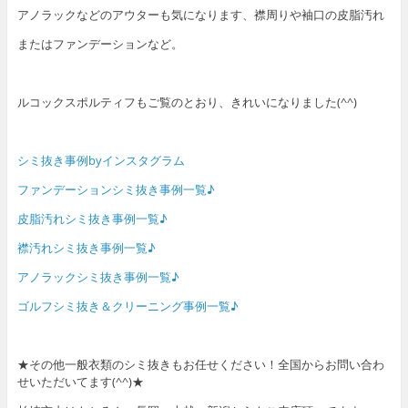
アノラックなどのアウターも気になります、襟周りや袖口の皮脂汚れ
またはファンデーションなど。
ルコックスポルティフもご覧のとおり、きれいになりました(^^)
シミ抜き事例byインスタグラム
ファンデーションシミ抜き事例一覧♪
皮脂汚れシミ抜き事例一覧♪
襟汚れシミ抜き事例一覧♪
アノラックシミ抜き事例一覧♪
ゴルフシミ抜き＆クリーニング事例一覧♪
★その他一般衣類のシミ抜きもお任せください！全国からお問い合わ
せいただいてます(^^)★