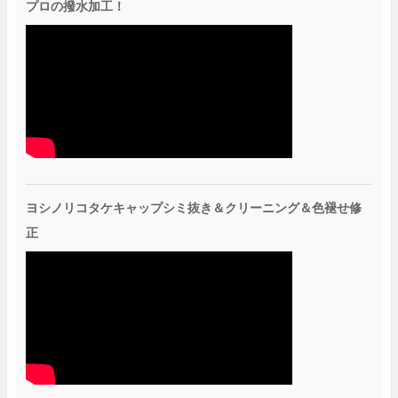
プロの撥水加工！
ヨシノリコタケキャップシミ抜き＆クリーニング＆色褪せ修
正