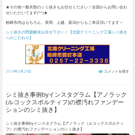
★その他一般衣類のシミ抜きもお任せください！全国からお問い合わ
せいただいてます(^^)★
柏崎市内はもちろん、長岡、上越、新潟からもご来店頂いてます～
シミ抜きの問題解決お任せ下さい！【北陸クリーニング工場シミ抜き
へのこだわり】
2018年3月29日
コメントを残す
シミ抜き事例byインスタグラム【アノラック
(ルコックスポルティフ)の襟汚れファンデー
ションのシミ抜き】
シミ抜き事例byインスタグラム【アノラック（ルコックスポルティ
フ）の襟汚れファンデーションのシミ抜き】