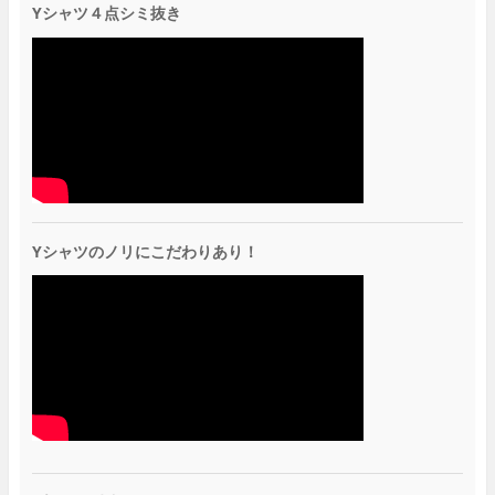
Yシャツ４点シミ抜き
Yシャツのノリにこだわりあり！