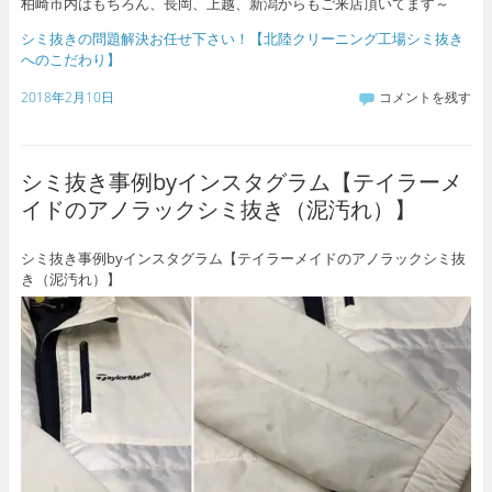
柏崎市内はもちろん、長岡、上越、新潟からもご来店頂いてます～
シミ抜きの問題解決お任せ下さい！【北陸クリーニング工場シミ抜き
へのこだわり】
2018年2月10日
コメントを残す
シミ抜き事例byインスタグラム【テイラーメ
イドのアノラックシミ抜き（泥汚れ）】
シミ抜き事例byインスタグラム【テイラーメイドのアノラックシミ抜
き（泥汚れ）】