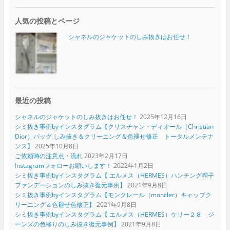
人気の投稿とページ
シャネルのジャケットのしみ抜きはお任せ！
最近の投稿
シャネルのジャケットのしみ抜きはお任せ！
2025年12月16日
シミ抜き事例byインスタグラム【クリスチャン・ディオール（Christian
Dior）バッグ しみ抜き＆クリーニング＆色褪せ修正 トータルメンテナ
ンス】
2025年10月8日
ご依頼時の注意点・流れ
2023年2月17日
Instagramフォローお願いします！
2022年1月2日
シミ抜き事例byインスタグラム【 エルメス（HERMES）ハンチング帽子
ファンデーションのしみ抜き復元事例】
2021年9月8日
シミ抜き事例byインスタグラム【モンクレール（moncler）キャップク
リーニング＆色褪せ色修正】
2021年9月8日
シミ抜き事例byインスタグラム【 エルメス（HERMES）ケリー２８ ジ
ーンズの色移りのしみ抜き復元事例】
2021年9月8日