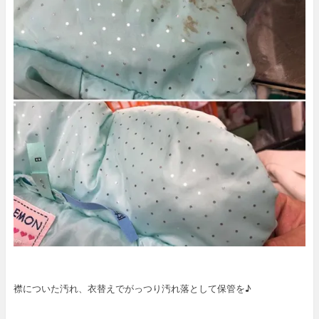
襟についた汚れ、衣替えでがっつり汚れ落として保管を♪