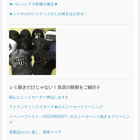
★バレンシアガ色褪せ修正★
★シャネルのジャケットのしみ抜きはお任せ！
シミ抜きだけじゃない！当店の技術をご紹介♪
縮んだニットセーター伸ばします♪
アトランティックスターズ★のスニーカークリーニング
イージーブースト（YEEZYBOOST）のスニーカーシミ抜き＆クリーニン
グ
革製品のスレ直し、簡単リペア