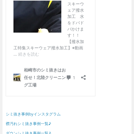
シミ抜き事例byインスタグラム
襟汚れシミ抜き事例一覧♪
ダウンシミ抜き事例一覧♪