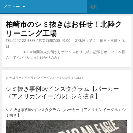
メニュー
柏崎市のシミ抜きはお任せ！北陸ク
リーニング工場
TEL:0257-22-3338 / 営業時間7:00-19:00 定休日：第２土曜日・日曜・祝
日
※２４時間無人お預かりボックス有り（紙に記載しボックスへ投
入してください。※お預かりのみ）
カテゴリー:
アメリカンイーグル(AMERICANEAGLE)
シミ抜き事例byインスタグラム【パーカー
（アメリカンイーグル）シミ抜き】
シミ抜き事例byインスタグラム【パーカー（アメリカンイーグル）シ
ミ抜き】