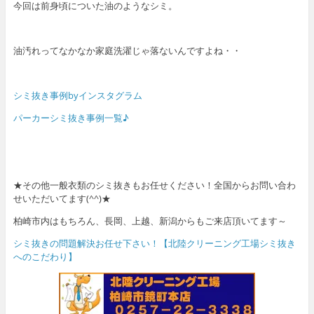
今回は前身頃についた油のようなシミ。
油汚れってなかなか家庭洗濯じゃ落ないんですよね・・
シミ抜き事例byインスタグラム
パーカーシミ抜き事例一覧♪
★その他一般衣類のシミ抜きもお任せください！全国からお問い合わ
せいただいてます(^^)★
柏崎市内はもちろん、長岡、上越、新潟からもご来店頂いてます～
シミ抜きの問題解決お任せ下さい！【北陸クリーニング工場シミ抜き
へのこだわり】