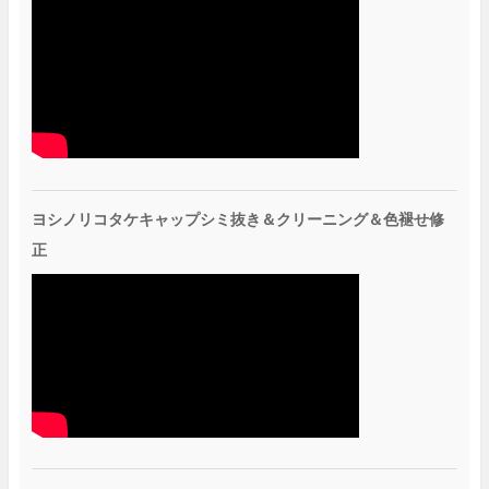
ヨシノリコタケキャップシミ抜き＆クリーニング＆色褪せ修
正