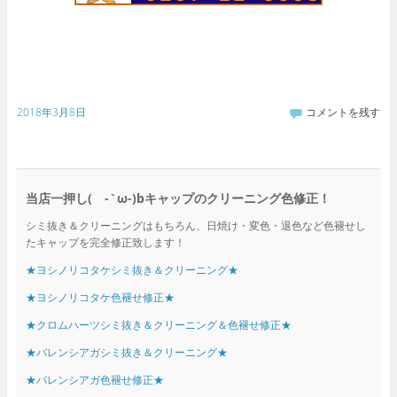
2018年3月8日
コメントを残す
当店一押し( -`ω-)bキャップのクリーニング色修正！
シミ抜き＆クリーニングはもちろん、日焼け・変色・退色など色褪せし
たキャップを完全修正致します！
★ヨシノリコタケシミ抜き＆クリーニング★
★ヨシノリコタケ色褪せ修正★
★クロムハーツシミ抜き＆クリーニング＆色褪せ修正★
★バレンシアガシミ抜き＆クリーニング★
★バレンシアガ色褪せ修正★