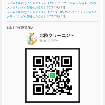
シミ抜き事例byインスタグラム【クロムハーツ（chromehearts）鞄の
メンテナンス＆色褪せの復元】
2021年9月8日
シミ抜き事例byインスタグラム【プラダ(PRADA)のリュックシミ抜き＆
クリーニング＆色褪せの復元】
2021年9月5日
LINEで友達追加♪