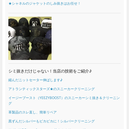
★シャネルのジャケットのしみ抜きはお任せ！
シミ抜きだけじゃない！当店の技術をご紹介♪
縮んだニットセーター伸ばします♪
アトランティックスターズ★のスニーカークリーニング
イージーブースト（YEEZYBOOST）のスニーカーシミ抜き＆クリーニン
グ
革製品のスレ直し、簡単リペア
黒ずんだシルバーもピカピカに！シルバークリーニング