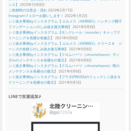
ンス】
2025年10月8日
ご依頼時の注意点・流れ
2023年2月17日
Instagramフォローお願いします！
2022年1月2日
シミ抜き事例byインスタグラム【 エルメス（HERMES）ハンチング帽子
ファンデーションのしみ抜き復元事例】
2021年9月8日
シミ抜き事例byインスタグラム【モンクレール（moncler）キャップク
リーニング＆色褪せ色修正】
2021年9月8日
シミ抜き事例byインスタグラム【 エルメス（HERMES）ケリー２８ ジ
ーンズの色移りのしみ抜き復元事例】
2021年9月8日
シミ抜き事例byインスタグラム【クロムハーツ（chromehearts）サン
ダルのメンテナンス＆色褪せの復元】
2021年9月8日
シミ抜き事例byインスタグラム【クロムハーツ（chromehearts）鞄の
メンテナンス＆色褪せの復元】
2021年9月8日
シミ抜き事例byインスタグラム【プラダ(PRADA)のリュックシミ抜き＆
クリーニング＆色褪せの復元】
2021年9月5日
LINEで友達追加♪