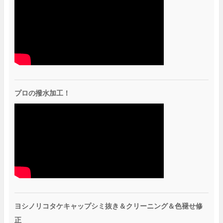
プロの撥水加工！
ヨシノリコタケキャップシミ抜き＆クリーニング＆色褪せ修
正