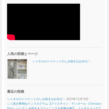
人気の投稿とページ
シャネルのジャケットのしみ抜きはお任せ！
最近の投稿
シャネルのジャケットのしみ抜きはお任せ！
2025年12月16日
シミ抜き事例byインスタグラム【クリスチャン・ディオール（Christian
Dior）バッグ しみ抜き＆クリーニング＆色褪せ修正 トータルメンテナ