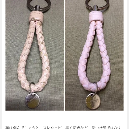
革は傷んでしまうと、スレやヒビ、黒く変色など、良い状態ではなく