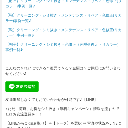
【財布】クリーニング・シミ抜き・メンテナンス・リペア・色修正(リ
カラー)事例一覧♪
【鞄】クリーニング・シミ抜き・メンテナンス・リペア・色修正(リカ
ラー)事例一覧♪
【靴】クリーニング・シミ抜き・メンテナンス・リペア・色修正(リカ
ラー）事例一覧♪
【帽子】クリーニング・シミ抜き・色修正（色褪せ復元・リカラー）
事例一覧♪
こんなのきれいにできる？復元できる？金額は？ご気軽にお問い合わ
せください♪
友達追加しなくてもお問い合わせが可能です♪【LINE】
※ただ、随時、お得なシミ抜き（無料キャンペーン）情報を流すので
ぜひお友達登録を！！
【LINEからQR読み取り】⇒【トーク】を選択 ⇒ 写真や状況をLINEに