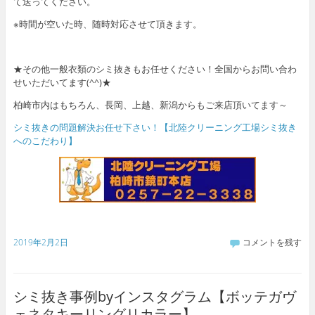
て送ってください。
※時間が空いた時、随時対応させて頂きます。
★その他一般衣類のシミ抜きもお任せください！全国からお問い合わ
せいただいてます(^^)★
柏崎市内はもちろん、長岡、上越、新潟からもご来店頂いてます～
シミ抜きの問題解決お任せ下さい！【北陸クリーニング工場シミ抜き
へのこだわり】
2019年2月2日
コメントを残す
シミ抜き事例byインスタグラム【ボッテガヴ
ェネタキーリングリカラー】