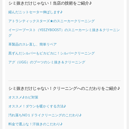
シミ抜きだけじゃない！当店の技術をご紹介♪
縮んだニットセーター伸ばします♪
アトランティックスターズ★のスニーカークリーニング
イージーブースト（YEEZYBOOST）のスニーカーシミ抜き＆クリーニン
グ
革製品のスレ直し、簡単リペア
黒ずんだシルバーもピカピカに！シルバークリーニング
アグ（UGG）のブーツのシミ抜き＆クリーニング
シミ抜きだけじゃない！クリーニングへのこだわりをご紹介♪
オススメ♪カビ対策
オススメ！ダウンを暖かくする方法♪
汚れ落ちNO１ドライクリーニングのこだわり♪
料金で選ぶな！汗抜きのこだわり♪