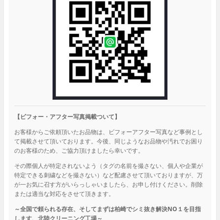
【ビフォー・アフター写真掲載ついて】
お客様からご依頼頂いたお品物は、ビフォーアフター写真など事例とし
て掲載させて頂いております。今後、同じようなお品物や汚れでお困り
のお客様のため、ご協力頂けましたら幸いです。
その際個人が特定されないよう（タグの名前を撮さない、個人や企業が
特定できる刺繍などを撮さない）など配慮させて頂いておりますが、万
が一お気に召す方がいらっしゃいましたら、お申し付けください。削除
または適当な対応をさせて頂きます。
～全国で頼られる存在、そしてまずは柏崎でシミ抜き解決NO１を目指
します、北陸クリーニング工場～