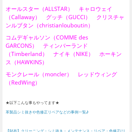
オールスター（ALLSTAR） キャロウェイ
（Callaway） グッチ（GUCCI） クリスチャ
ンルブタン（christianlouboutin）
コムデギャルソン（COMME des
GARCONS） ティンバーランド
（Timberland） ナイキ（NIKE） ホーキン
ス（HAWKINS）
モンクレール（moncler） レッドウィング
（RedWing）
★以下こんな事もやってます★
革製品シミ抜きや色修正リペアなどの事例一覧♪
【財布】クリーニング・シミ抜き・メンテナンス・リペア・色修正(リ