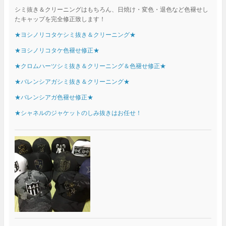
シミ抜き＆クリーニングはもちろん、日焼け・変色・退色など色褪せし
たキャップを完全修正致します！
★ヨシノリコタケシミ抜き＆クリーニング★
★ヨシノリコタケ色褪せ修正★
★クロムハーツシミ抜き＆クリーニング＆色褪せ修正★
★バレンシアガシミ抜き＆クリーニング★
★バレンシアガ色褪せ修正★
★シャネルのジャケットのしみ抜きはお任せ！