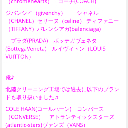
（chromehearts） コーチ(COACH)
ジバンシイ（givenchy） シャネル
（CHANEL）セリーヌ（celine） ティファニー
（TIFFANY）バレンシアガ(balenciaga)
プラダ(PRADA) ボッテガヴェネタ
(BottegaVeneta) ルイヴィトン（LOUIS
VUITTON）
靴♪
北陸クリーニング工場では過去に以下のブラン
ドも取り扱いました♫
COLE HAAN(コールハーン) コンバース
（CONVERSE） アトランティックスターズ
(atlantic-stars)ヴァンズ（VANS）