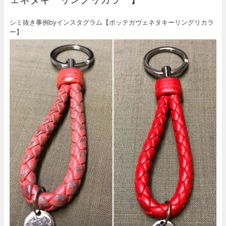
シミ抜き事例byインスタグラム【ボッテガヴェネタキーリングリカラ
ー】