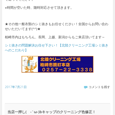
※時間が空いた時、随時対応させて頂きます。
★その他一般衣類のシミ抜きもお任せください！全国からお問い合わ
せいただいてます(^^)★
柏崎市内はもちろん、長岡、上越、新潟からもご来店頂いてます～
シミ抜きの問題解決お任せ下さい！【北陸クリーニング工場シミ抜き
へのこだわり】
2017年7月21日
コメントを残す
当店一押し( -`ω-)bキャップのクリーニング色修正！