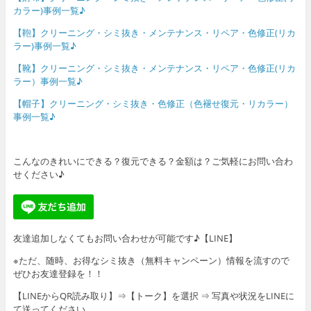
カラー)事例一覧♪
【鞄】クリーニング・シミ抜き・メンテナンス・リペア・色修正(リカ
ラー)事例一覧♪
【靴】クリーニング・シミ抜き・メンテナンス・リペア・色修正(リカ
ラー）事例一覧♪
【帽子】クリーニング・シミ抜き・色修正（色褪せ復元・リカラー）
事例一覧♪
こんなのきれいにできる？復元できる？金額は？ご気軽にお問い合わ
せください♪
友達追加しなくてもお問い合わせが可能です♪【LINE】
※ただ、随時、お得なシミ抜き（無料キャンペーン）情報を流すので
ぜひお友達登録を！！
【LINEからQR読み取り】⇒【トーク】を選択 ⇒ 写真や状況をLINEに
て送ってください。