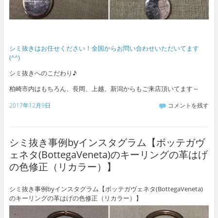
シミ抜きはお任せください！全国からお問い合わせいただいてます
(^^)
シミ抜きへのこだわり♪
柏崎市内はもちろん、長岡、上越、新潟からもご来店頂いてます～
2017年12月9日
コメントを残す
シミ抜き事例byインスタグラム【ボッテガヴ
ェネタ(BottegaVeneta)のキーリングの革はげ
の色修正（リカラー）】
シミ抜き事例byインスタグラム【ボッテガヴェネタ(BottegaVeneta)
のキーリングの革はげの色修正（リカラー）】