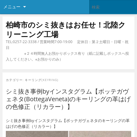
メニュー
柏崎市のシミ抜きはお任せ！北陸ク
リーニング工場
TEL:0257-22-3338 / 営業時間7:00-19:00 定休日：第２土曜日・日曜・祝
日
※２４時間無人お預かりボックス有り（紙に記載しボックスへ投
入してください。※お預かりのみ）
カテゴリー:
キーリング(KEYRING)
シミ抜き事例byインスタグラム【ボッテガヴ
ェネタ(BottegaVeneta)のキーリングの革はげ
の色修正（リカラー）】
シミ抜き事例byインスタグラム【ボッテガヴェネタのキーリングの革
はげの色修正（リカラー）】