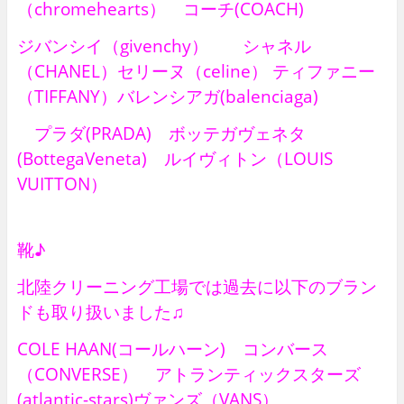
（chromehearts） コーチ(COACH)
ジバンシイ（givenchy） シャネル
（CHANEL）セリーヌ（celine） ティファニー
（TIFFANY）バレンシアガ(balenciaga)
プラダ(PRADA) ボッテガヴェネタ
(BottegaVeneta) ルイヴィトン（LOUIS
VUITTON）
靴♪
北陸クリーニング工場では過去に以下のブラン
ドも取り扱いました♫
COLE HAAN(コールハーン) コンバース
（CONVERSE） アトランティックスターズ
(atlantic-stars)ヴァンズ（VANS）