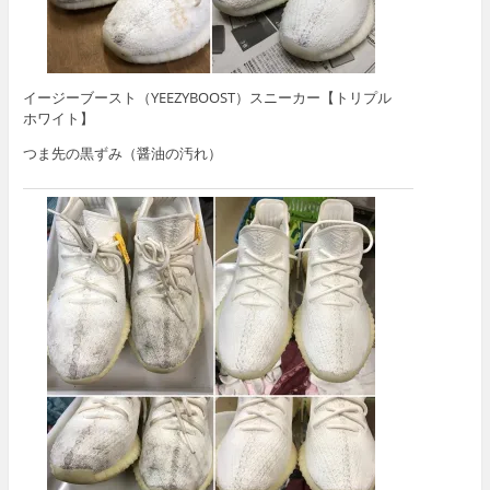
イージーブースト（YEEZYBOOST）スニーカー【トリプル
ホワイト】
つま先の黒ずみ（醤油の汚れ）