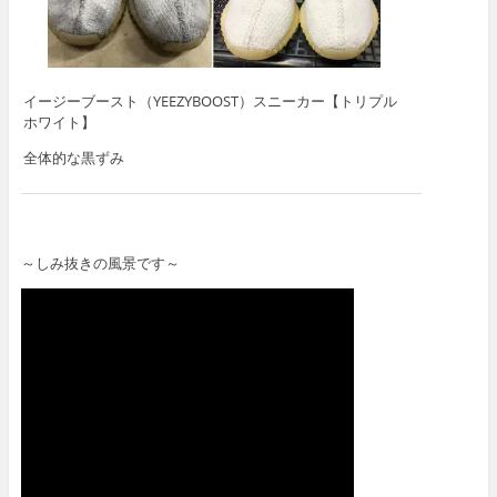
イージーブースト（YEEZYBOOST）スニーカー【トリプル
ホワイト】
全体的な黒ずみ
～しみ抜きの風景です～