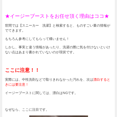
★イージーブーストをお任せ頂く理由はココ★
世間では【スニーカー 洗濯】と検索すると、ものすごい量の情報が
でてきます。
もちろん参考にしてもらって構いません！
しかし、事実と違う情報があったり、洗濯の際に気を付けないといけ
ない点はあまり書かれていないのが現状です。
ここに注意！！
実際には、中性洗剤などで取りきれなかった汚れを、次は
漂白すると
きには要注意！
イージーブーストに関しては、漂白はNGです。
なぜなら、ここに注目です。