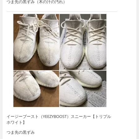
つま先の黒ずみ（木の汁の汚れ）
イージーブースト（YEEZYBOOST）スニーカー【トリプル
ホワイト】
つま先の黒ずみ