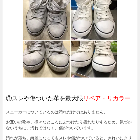
③スレや傷ついた革を最大限
リペア・リカラー
スニーカーについているのは汚れだけではありません。
お互いの靴や、様々なところにぶつけたり擦れたりするため、気づか
ないうちに、汚れではなく、傷がついています。
汚れが落ち、綺麗になってもスレや傷がついていると、きれいにクリ