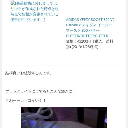
ADIDAS YEEZY BOOST 350 V2
F36980アディダス イージー
ブースト 350 バター
BUTTER/BUTTER/BUTTER
価格：43200円（税込、送料
別) (2019/1/28時点)
結構良いお値段するんです。
ブラックライトに当てるとこんな輝きに！
うわーーカッコ良い！！