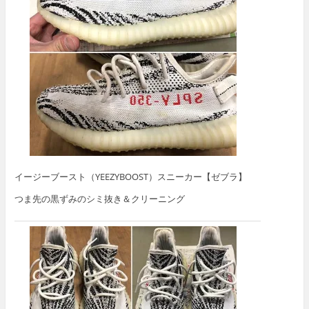
イージーブースト（YEEZYBOOST）スニーカー【ゼブラ】
つま先の黒ずみのシミ抜き＆クリーニング