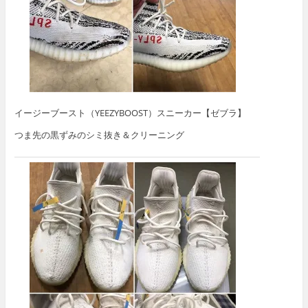
イージーブースト（YEEZYBOOST）スニーカー【ゼブラ】
つま先の黒ずみのシミ抜き＆クリーニング