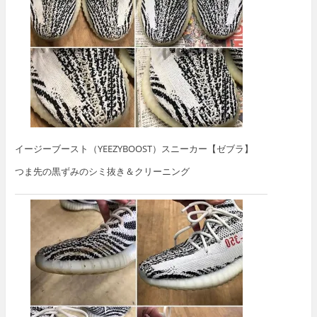
イージーブースト（YEEZYBOOST）スニーカー【ゼブラ】
つま先の黒ずみのシミ抜き＆クリーニング