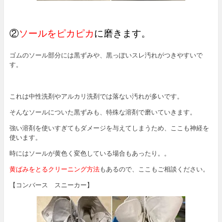
②
ソールをピカピカ
に磨きます。
ゴムのソール部分には黒ずみや、黒っぽいスレ汚れがつきやすいで
す。
これは中性洗剤やアルカリ洗剤では落ない汚れが多いです。
そんなソールについた黒ずみも、特殊な溶剤で磨いていきます。
強い溶剤を使いすぎてもダメージを与えてしまうため、ここも神経を
使います。
時にはソールが黄色く変色している場合もあったり。。
黄ばみをとるクリーニング方法
もあるので、ここもご相談ください。
【コンバース スニーカー】