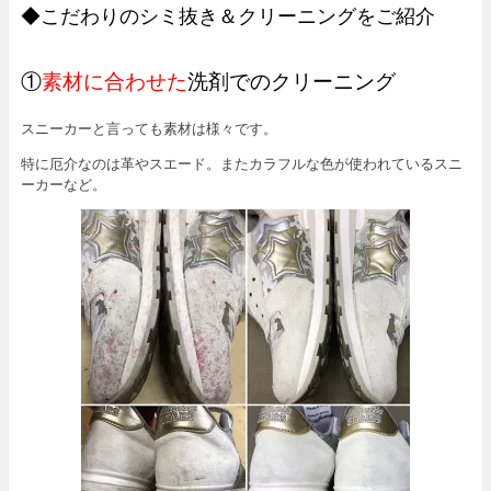
◆こだわりのシミ抜き＆クリーニングをご紹介
①
素材に合わせた
洗剤でのクリーニング
スニーカーと言っても素材は様々です。
特に厄介なのは革やスエード。またカラフルな色が使われているスニ
ーカーなど。