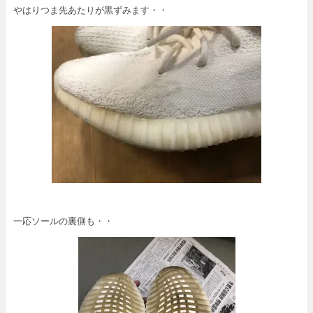
やはりつま先あたりが黒ずみます・・
一応ソールの裏側も・・