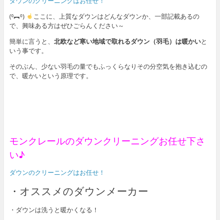
ダウンのクリーニングはお任せ！
(⁰︻⁰)
ここに、上質なダウンはどんなダウンか、一部記載あるの
で、興味ある方はぜひごらんください～
簡単に言うと、
北欧など寒い地域で取れるダウン（羽毛）は暖かい
と
いう事です。
そのぶん、少ない羽毛の量でもふっくらなりその分空気を抱き込むの
で、暖かいという原理です。
モンクレールのダウンクリーニングお任せ下さ
い♪
ダウンのクリーニングはお任せ！
・オススメのダウンメーカー
・ダウンは洗うと暖かくなる！