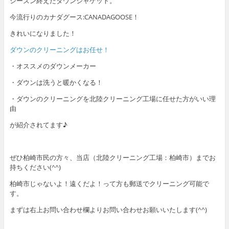
シーズン終えたダウンジャケット。
今流行りのカナダグース:CANADAGOOSE！
きれいになりました！
ダウンのクリーニングはお任せ！
・オススメのダウンメーカー
・ダウンは洗うと暖かくなる！
・ダウンのクリーニングを北陸クリーニング工場に任せた方がいい理
由
が紹介されてます♪
ぜひ柏崎市民の方々、当店（北陸クリーニング工場：柏崎市）までお
持ちください(^^)
柏崎市じゃないよ！遠くだよ！って方も郵送でクリーニング可能で
す。
まずは右上お問い合わせ欄よりお問い合わせお願いいたします(^^)