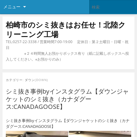
メニュー
柏崎市のシミ抜きはお任せ！北陸ク
リーニング工場
TEL:0257-22-3338 / 営業時間7:00-19:00 定休日：第２土曜日・日曜・祝
日
※２４時間無人お預かりボックス有り（紙に記載しボックスへ投
入してください。※お預かりのみ）
カテゴリー:
ダウン(DOWN)
シミ抜き事例byインスタグラム【ダウンジャ
ケットのシミ抜き（カナダグー
ス:CANADAGOOSE】
シミ抜き事例byインスタグラム【ダウンジャケットのシミ抜き（カナ
ダグース:CANADAGOOSE】