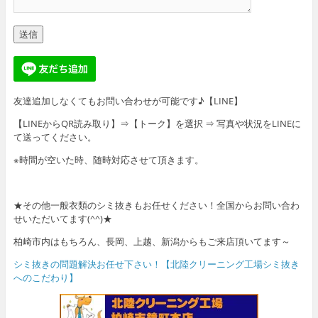
友達追加しなくてもお問い合わせが可能です♪【LINE】
【LINEからQR読み取り】⇒【トーク】を選択 ⇒ 写真や状況をLINEに
て送ってください。
※時間が空いた時、随時対応させて頂きます。
★その他一般衣類のシミ抜きもお任せください！全国からお問い合わ
せいただいてます(^^)★
柏崎市内はもちろん、長岡、上越、新潟からもご来店頂いてます～
シミ抜きの問題解決お任せ下さい！【北陸クリーニング工場シミ抜き
へのこだわり】