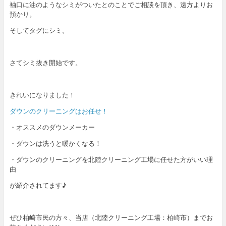
袖口に油のようなシミがついたとのことでご相談を頂き、遠方よりお
預かり。
そしてタグにシミ。
さてシミ抜き開始です。
きれいになりました！
ダウンのクリーニングはお任せ！
・オススメのダウンメーカー
・ダウンは洗うと暖かくなる！
・ダウンのクリーニングを北陸クリーニング工場に任せた方がいい理
由
が紹介されてます♪
ぜひ柏崎市民の方々、当店（北陸クリーニング工場：柏崎市）までお