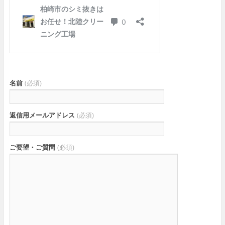
名前
(必須)
返信用メールアドレス
(必須)
ご要望・ご質問
(必須)