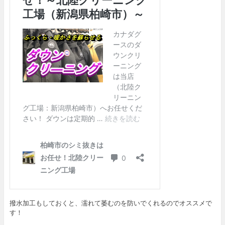
撥水加工もしておくと、濡れて萎むのを防いでくれるのでオススメで
す！