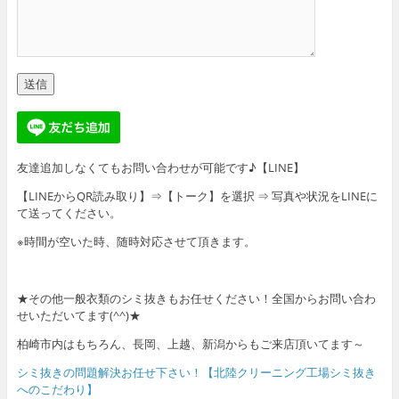
友達追加しなくてもお問い合わせが可能です♪【LINE】
【LINEからQR読み取り】⇒【トーク】を選択 ⇒ 写真や状況をLINEに
て送ってください。
※時間が空いた時、随時対応させて頂きます。
★その他一般衣類のシミ抜きもお任せください！全国からお問い合わ
せいただいてます(^^)★
柏崎市内はもちろん、長岡、上越、新潟からもご来店頂いてます～
シミ抜きの問題解決お任せ下さい！【北陸クリーニング工場シミ抜き
へのこだわり】