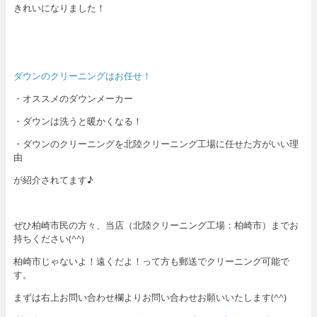
きれいになりました！
ダウンのクリーニングはお任せ！
・オススメのダウンメーカー
・ダウンは洗うと暖かくなる！
・ダウンのクリーニングを北陸クリーニング工場に任せた方がいい理
由
が紹介されてます♪
ぜひ柏崎市民の方々、当店（北陸クリーニング工場：柏崎市）までお
持ちください(^^)
柏崎市じゃないよ！遠くだよ！って方も郵送でクリーニング可能で
す。
まずは右上お問い合わせ欄よりお問い合わせお願いいたします(^^)