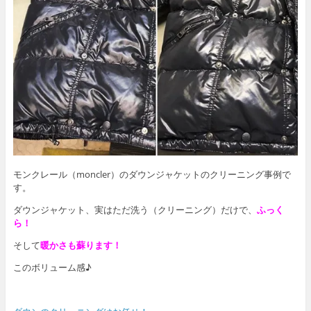
モンクレール（moncler）のダウンジャケットのクリーニング事例で
す。
ダウンジャケット、実はただ洗う（クリーニング）だけで、
ふっく
ら！
そして
暖かさも蘇ります！
このボリューム感♪