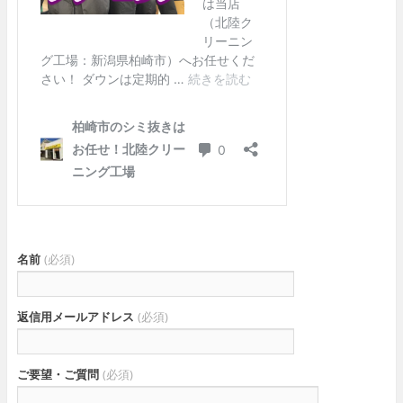
名前
(必須)
返信用メールアドレス
(必須)
ご要望・ご質問
(必須)