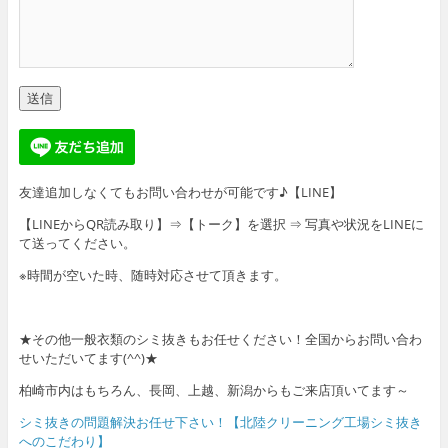
友達追加しなくてもお問い合わせが可能です♪【LINE】
【LINEからQR読み取り】⇒【トーク】を選択 ⇒ 写真や状況をLINEに
て送ってください。
※時間が空いた時、随時対応させて頂きます。
★その他一般衣類のシミ抜きもお任せください！全国からお問い合わ
せいただいてます(^^)★
柏崎市内はもちろん、長岡、上越、新潟からもご来店頂いてます～
シミ抜きの問題解決お任せ下さい！【北陸クリーニング工場シミ抜き
へのこだわり】