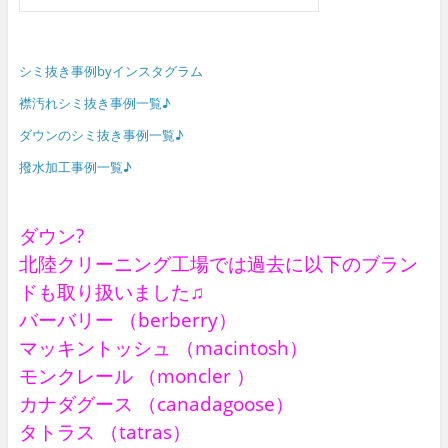
シミ抜き事例byインスタグラム
襟汚れシミ抜き事例一覧♪
ダウンのシミ抜き事例一覧♪
撥水加工事例一覧♪
ダウン?
北陸クリーニング工場では過去に以下のブラン
ドも取り扱いました♫
バーバリー （berberry）
マッキントッシュ （macintosh）
モンクレール （moncler ）
カナダグース （canadagoose）
タトラス （tatras）