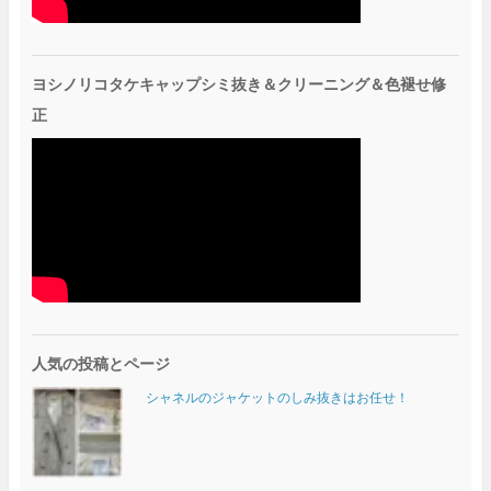
ヨシノリコタケキャップシミ抜き＆クリーニング＆色褪せ修
正
人気の投稿とページ
シャネルのジャケットのしみ抜きはお任せ！