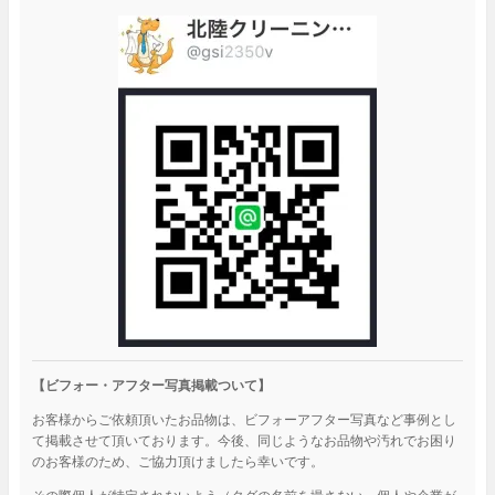
【ビフォー・アフター写真掲載ついて】
お客様からご依頼頂いたお品物は、ビフォーアフター写真など事例とし
て掲載させて頂いております。今後、同じようなお品物や汚れでお困り
のお客様のため、ご協力頂けましたら幸いです。