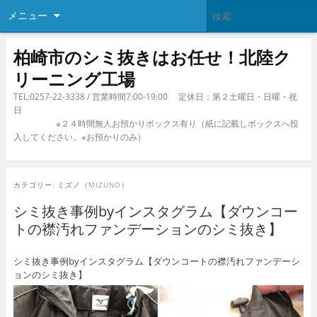
メニュー
柏崎市のシミ抜きはお任せ！北陸ク
リーニング工場
TEL:0257-22-3338 / 営業時間7:00-19:00 定休日：第２土曜日・日曜・祝
日
※２４時間無人お預かりボックス有り（紙に記載しボックスへ投
入してください。※お預かりのみ）
カテゴリー:
ミズノ（MIZUNO）
シミ抜き事例byインスタグラム【ダウンコー
トの襟汚れファンデーションのシミ抜き】
シミ抜き事例byインスタグラム【ダウンコートの襟汚れファンデーシ
ョンのシミ抜き】