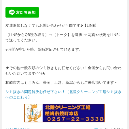
友達追加しなくてもお問い合わせが可能です♪【LINE】
【LINEからQR読み取り】⇒【トーク】を選択 ⇒ 写真や状況をLINEに
て送ってください。
※時間が空いた時、随時対応させて頂きます。
★その他一般衣類のシミ抜きもお任せください！全国からお問い合わ
せいただいてます(^^)★
柏崎市内はもちろん、長岡、上越、新潟からもご来店頂いてます～
シミ抜きの問題解決お任せ下さい！【北陸クリーニング工場シミ抜き
へのこだわり】