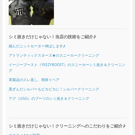
シミ抜きだけじゃない！当店の技術をご紹介♪
縮んだニットセーター伸ばします♪
アトランティックスターズ★のスニーカークリーニング
イージーブースト（YEEZYBOOST）のスニーカーシミ抜き＆クリーニン
グ
革製品のスレ直し、簡単リペア
黒ずんだシルバーもピカピカに！シルバークリーニング
アグ（UGG）のブーツのシミ抜き＆クリーニング
シミ抜きだけじゃない！クリーニングへのこだわりをご紹介♪