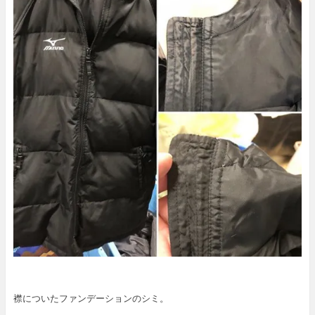
襟についたファンデーションのシミ。