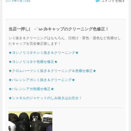
2018年4月18日
コメントを残す
当店一押し( -`ω-)bキャップのクリーニング色修正！
シミ抜き＆クリーニングはもちろん、日焼け・変色・退色など色褪せし
たキャップを完全修正致します！
★ヨシノリコタケシミ抜き＆クリーニング★
★ヨシノリコタケ色褪せ修正★
★クロムハーツシミ抜き＆クリーニング＆色褪せ修正★
★バレンシアガシミ抜き＆クリーニング★
★バレンシアガ色褪せ修正★
★シャネルのジャケットのしみ抜きはお任せ！