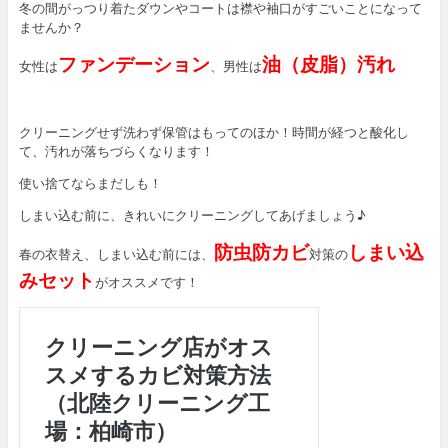
冬の間がっつり着たダウンやコートは襟や袖口がすごいことになって
ませんか？
ファンデーション
油（皮脂）汚れ
女性は
、男性は
クリーニングせず洗わず保管はもってのほか！時間が経つと酸化し
て、汚れが落ちづらくなります！
使い捨てならまだしも！
しまい込む前に、きれいにクリーニングしてあげましょう♪
防虫防カビ
しまい込
春の衣替え、しまい込む前には、
対策の
みセット
がオススメです！