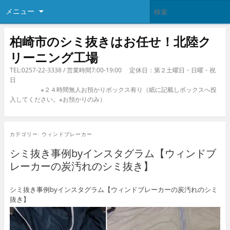
メニュー
柏崎市のシミ抜きはお任せ！北陸ク
リーニング工場
TEL:0257-22-3338 / 営業時間7:00-19:00 定休日：第２土曜日・日曜・祝
日
※２４時間無人お預かりボックス有り（紙に記載しボックスへ投
入してください。※お預かりのみ）
カテゴリー:
ウィンドブレーカー
シミ抜き事例byインスタグラム【ウィンドブ
レーカーの炭汚れのシミ抜き】
シミ抜き事例byインスタグラム【ウィンドブレーカーの炭汚れのシミ
抜き】