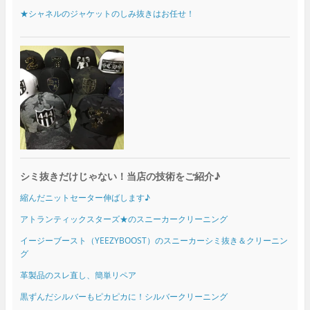
★シャネルのジャケットのしみ抜きはお任せ！
シミ抜きだけじゃない！当店の技術をご紹介♪
縮んだニットセーター伸ばします♪
アトランティックスターズ★のスニーカークリーニング
イージーブースト（YEEZYBOOST）のスニーカーシミ抜き＆クリーニン
グ
革製品のスレ直し、簡単リペア
黒ずんだシルバーもピカピカに！シルバークリーニング