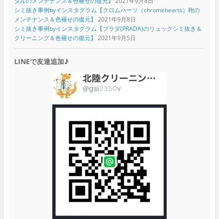
ダルのメンテナンス＆色褪せの復元】
2021年9月8日
シミ抜き事例byインスタグラム【クロムハーツ（chromehearts）鞄の
メンテナンス＆色褪せの復元】
2021年9月8日
シミ抜き事例byインスタグラム【プラダ(PRADA)のリュックシミ抜き＆
クリーニング＆色褪せの復元】
2021年9月5日
LINEで友達追加♪