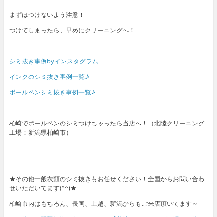
まずはつけないよう注意！
つけてしまったら、早めにクリーニングへ！
シミ抜き事例byインスタグラム
インクのシミ抜き事例一覧♪
ボールペンシミ抜き事例一覧♪
柏崎でボールペンのシミつけちゃったら当店へ！（北陸クリーニング
工場：新潟県柏崎市）
★その他一般衣類のシミ抜きもお任せください！全国からお問い合わ
せいただいてます(^^)★
柏崎市内はもちろん、長岡、上越、新潟からもご来店頂いてます～