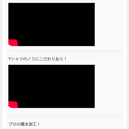
Yシャツのノリにこだわりあり！
プロの撥水加工！