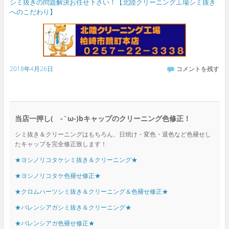
シミ抜きの問題解決お任せ下さい！【北陸クリーニング工場シミ抜き
へのこだわり】
2018年4月26日
コメントを残す
当店一押し( -`ω-)bキャップのクリーニング色修正！
シミ抜き＆クリーニングはもちろん、日焼け・変色・退色など色褪せし
たキャップを完全修正致します！
★ヨシノリコタケシミ抜き＆クリーニング★
★ヨシノリコタケ色褪せ修正★
★クロムハーツシミ抜き＆クリーニング＆色褪せ修正★
★バレンシアガシミ抜き＆クリーニング★
★バレンシアガ色褪せ修正★