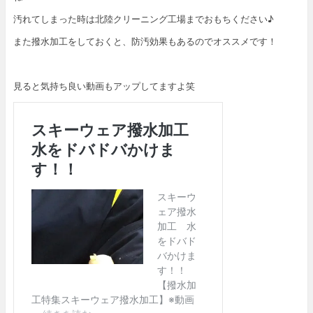
汚れてしまった時は北陸クリーニング工場までおもちください♪
また撥水加工をしておくと、防汚効果もあるのでオススメです！
見ると気持ち良い動画もアップしてますよ笑