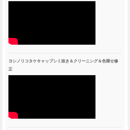
ヨシノリコタケキャップシミ抜き＆クリーニング＆色褪せ修
正