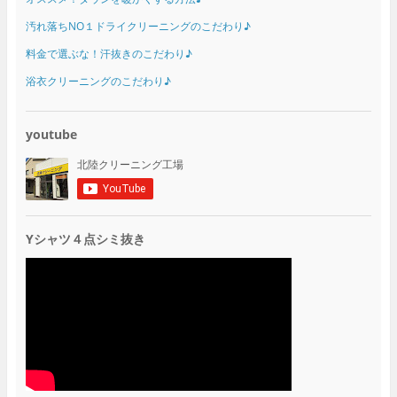
汚れ落ちNO１ドライクリーニングのこだわり♪
料金で選ぶな！汗抜きのこだわり♪
浴衣クリーニングのこだわり♪
youtube
Yシャツ４点シミ抜き