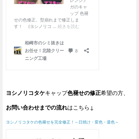
ヨシノリコタケ
キャップ
色褪せの修正
希望の方、
お問い合わせまでの流れ
はこちら↓
ヨシノリコタケの色褪せを完全修正！～日焼け・変色・退色～