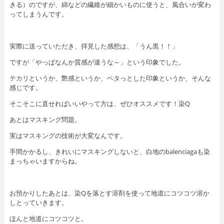
きる）のですが、綿などの繊維が細かいものに使うと、風合いが変わ
ってしまうんです。
実際に送っていただき、拝見した感想は、「うん黒！！」
ですが「やっぱなんか質感が違うな～」という印象でした。
テカリというか、艶感というか、ベタっとした印象というか、そんな
感じです。
そこそこに直せればいいやって方は、ぜひオススメです！染Q
あとはマスキング問題。
実はマスキングの技術が大変なんです。
手間かかるし、きれいにマスキングしないと、白地のbalenciagaも染
まっちゃいますからね。
お預かりしたあとは、染Qを落とす溶剤を使って地道にコツコツ溶か
しとっていきます。
ほんと地道にコツコツと。