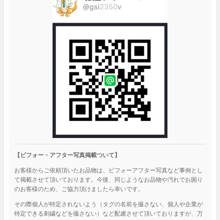
【ビフォー・アフター写真掲載ついて】
お客様からご依頼頂いたお品物は、ビフォーアフター写真など事例とし
て掲載させて頂いております。今後、同じようなお品物や汚れでお困り
のお客様のため、ご協力頂けましたら幸いです。
その際個人が特定されないよう（タグの名前を撮さない、個人や企業が
特定できる刺繍などを撮さない）など配慮させて頂いておりますが、万