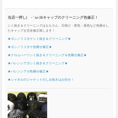
当店一押し( -`ω-)bキャップのクリーニング色修正！
シミ抜き＆クリーニングはもちろん、日焼け・変色・退色など色褪せし
たキャップを完全修正致します！
★ヨシノリコタケシミ抜き＆クリーニング★
★ヨシノリコタケ色褪せ修正★
★クロムハーツシミ抜き＆クリーニング＆色褪せ修正★
★バレンシアガシミ抜き＆クリーニング★
★バレンシアガ色褪せ修正★
★シャネルのジャケットのしみ抜きはお任せ！