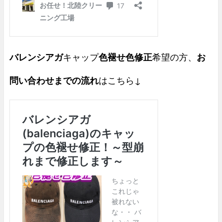
バレンシアガ
キャップ
色褪せ色修正
希望の方、
お
問い合わせまでの流れ
はこちら↓