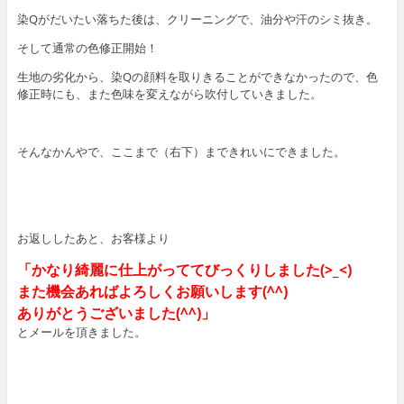
染Qがだいたい落ちた後は、クリーニングで、油分や汗のシミ抜き。
そして通常の色修正開始！
生地の劣化から、染Qの顔料を取りきることができなかったので、色
修正時にも、また色味を変えながら吹付していきました。
そんなかんやで、ここまで（右下）まできれいにできました。
お返ししたあと、お客様より
「かなり綺麗に仕上がっててびっくりしました(>_<)
また機会あればよろしくお願いします(^^)
ありがとうございました(^^)」
とメールを頂きました。