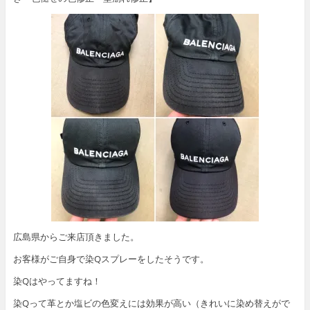
広島県からご来店頂きました。
お客様がご自身で染Qスプレーをしたそうです。
染Qはやってますね！
染Qって革とか塩ビの色変えには効果が高い（きれいに染め替えがで