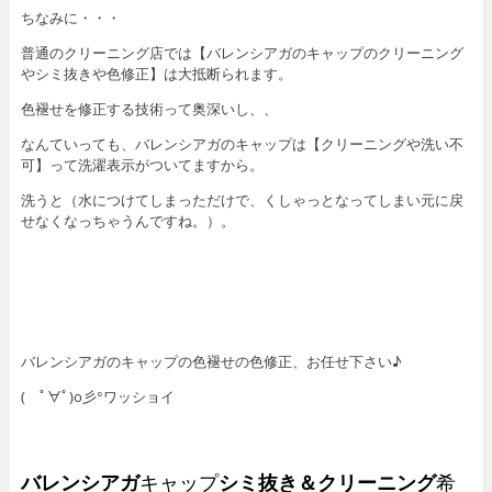
ちなみに・・・
普通のクリーニング店では【バレンシアガのキャップのクリーニング
やシミ抜きや色修正】は大抵断られます。
色褪せを修正する技術って奥深いし、、
なんていっても、バレンシアガのキャップは【クリーニングや洗い不
可】って洗濯表示がついてますから。
洗うと（水につけてしまっただけで、くしゃっとなってしまい元に戻
せなくなっちゃうんですね。）。
バレンシアガのキャップの色褪せの色修正、お任せ下さい♪
( ﾟ∀ﾟ)o彡°ワッショイ
バレンシアガ
キャップ
シミ抜き＆クリーニング
希