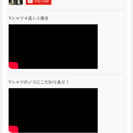
Yシャツ４点シミ抜き
Yシャツのノリにこだわりあり！