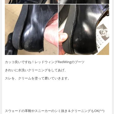
カッコ良いですね！レッドウィングRedWingのブーツ
きれいに水洗いクリーニングをしてあげ、
スレを、クリームを塗って磨いていきます。
スウェードの革靴やスニーカーのシミ抜き＆クリーニングもOK(^^)