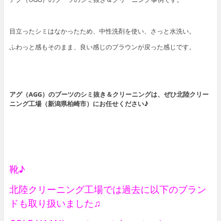
目立ったシミはなかったため、中性洗剤を使い、さっと水洗い。
ふわっと感もそのまま、良い感じのブラウンが戻った感じです。
アグ（AGG）のブーツのシミ抜き＆クリーニングは、ぜひ北陸クリー
ニング工場（新潟県柏崎市）にお任せください♪
靴♪
北陸クリーニング工場では過去に以下のブラン
ドも取り扱いました♫