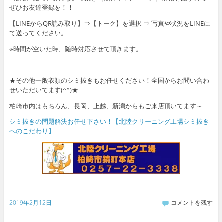
ぜひお友達登録を！！
【LINEからQR読み取り】⇒【トーク】を選択 ⇒ 写真や状況をLINEに
て送ってください。
※時間が空いた時、随時対応させて頂きます。
★その他一般衣類のシミ抜きもお任せください！全国からお問い合わ
せいただいてます(^^)★
柏崎市内はもちろん、長岡、上越、新潟からもご来店頂いてます～
シミ抜きの問題解決お任せ下さい！【北陸クリーニング工場シミ抜き
へのこだわり】
2019年2月12日
コメントを残す