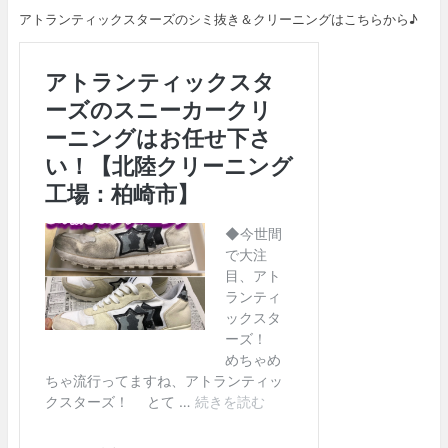
アトランティックスターズのシミ抜き＆クリーニングはこちらから♪