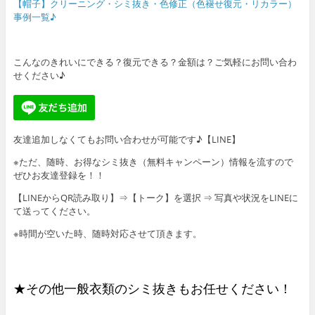
【帽子】クリーニング・シミ抜き・色修正（色褪せ復元・リカラー）
事例一覧♪
こんなのきれいにできる？復元できる？金額は？ご気軽にお問い合わ
せください♪
友達追加しなくてもお問い合わせが可能です♪【LINE】
※ただ、随時、お得なシミ抜き（無料キャンペーン）情報を流すので
ぜひお友達登録を！！
【LINEからQR読み取り】⇒【トーク】を選択 ⇒ 写真や状況をLINEに
て送ってください。
※時間が空いた時、随時対応させて頂きます。
★その他一般衣類のシミ抜きもお任せください！