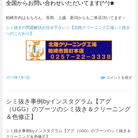
全国からお問い合わせいただいてます(^^)★
柏崎市内はもちろん、長岡、上越、新潟からもご来店頂いてます～
シミ抜きの問題解決お任せ下さい！【北陸クリーニング工場シミ抜き
へのこだわり】
2019年7月7日
コメントを残す
シミ抜き事例byインスタグラム【アグ
（UGG）のブーツのシミ抜き＆クリーニング
＆色修正】
シミ抜き事例byインスタグラム【アグ（UGG）のブーツのシミ抜き＆
クリーニング＆色修正】