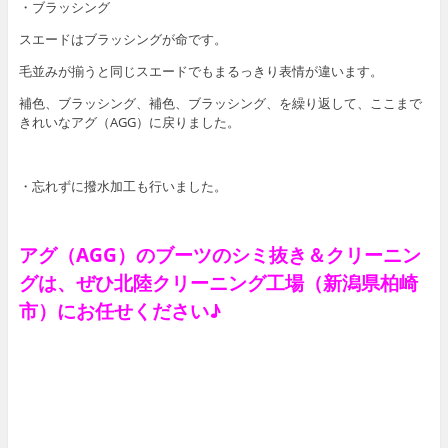
・ブラッシング
スエードはブラッシングが命です。
毛並みが揃うと同じスエードでもまるっきり表情が違います。
補色、ブラッシング、補色、ブラッシング、を繰り返して、ここまで
きれいなアグ（AGG）に戻りました。
・忘れずに撥水加工も行いました。
アグ（AGG）のブーツのシミ抜き＆クリーニン
グは、ぜひ北陸クリーニング工場（新潟県柏崎
市）にお任せください♪