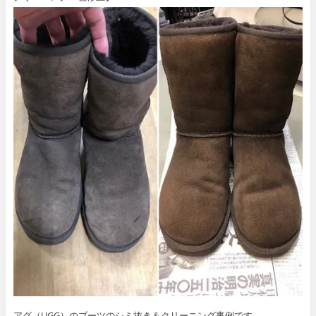
アグ（UGG）のブーツのシミ抜き＆クリーニング事例です。