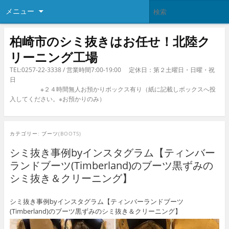
メニュー
柏崎市のシミ抜きはお任せ！北陸ク
リーニング工場
TEL:0257-22-3338 / 営業時間7:00-19:00 定休日：第２土曜日・日曜・祝
日
※２４時間無人お預かりボックス有り（紙に記載しボックスへ投
入してください。※お預かりのみ）
カテゴリー:
ブーツ(BOOTS)
シミ抜き事例byインスタグラム【ティンバー
ランドブーツ(Timberland)のブーツ黒ずみの
シミ抜き＆クリーニング】
シミ抜き事例byインスタグラム【ティンバーランドブーツ
(Timberland)のブーツ黒ずみのシミ抜き＆クリーニング】