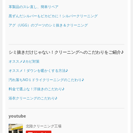
革製品のスレ直し、簡単リペア
黒ずんだシルバーもピカピカに！シルバークリーニング
アグ（UGG）のブーツのシミ抜き＆クリーニング
シミ抜きだけじゃない！クリーニングへのこだわりをご紹介♪
オススメ♪カビ対策
オススメ！ダウンを暖かくする方法♪
汚れ落ちNO１ドライクリーニングのこだわり♪
料金で選ぶな！汗抜きのこだわり♪
浴衣クリーニングのこだわり♪
youtube