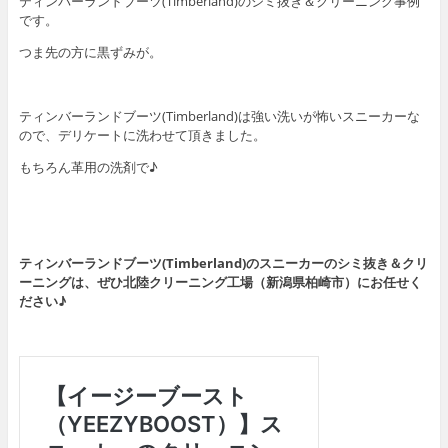
ティンバーランドブーツ(Timberland)のシミ抜き＆クリーニング事例
です。
つま先の方に黒ずみが。
ティンバーランドブーツ(Timberland)は強い洗いが怖いスニーカーな
ので、デリケートに洗わせて頂きました。
もちろん革用の洗剤で♪
ティンバーランドブーツ(Timberland)のスニーカーのシミ抜き＆クリ
ーニングは、ぜひ北陸クリーニング工場（新潟県柏崎市）にお任せく
ださい♪