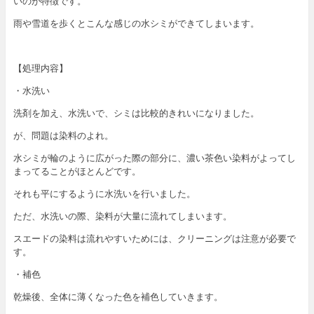
いのが特徴です。
雨や雪道を歩くとこんな感じの水シミができてしまいます。
【処理内容】
・水洗い
洗剤を加え、水洗いで、シミは比較的きれいになりました。
が、問題は染料のよれ。
水シミが輪のように広がった際の部分に、濃い茶色い染料がよってし
まってることがほとんどです。
それも平にするように水洗いを行いました。
ただ、水洗いの際、染料が大量に流れてしまいます。
スエードの染料は流れやすいためには、クリーニングは注意が必要で
す。
・補色
乾燥後、全体に薄くなった色を補色していきます。