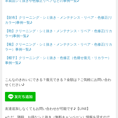
革製品シミ抜きや色修正リペアなどの事例一覧♪
【財布】クリーニング・シミ抜き・メンテナンス・リペア・色修正(リ
カラー)事例一覧♪
【鞄】クリーニング・シミ抜き・メンテナンス・リペア・色修正(リカ
ラー)事例一覧♪
【靴】クリーニング・シミ抜き・メンテナンス・リペア・色修正(リカ
ラー）事例一覧♪
【帽子】クリーニング・シミ抜き・色修正（色褪せ復元・リカラー）
事例一覧♪
こんなのきれいにできる？復元できる？金額は？ご気軽にお問い合わ
せください♪
友達追加しなくてもお問い合わせが可能です♪【LINE】
※ただ、随時、お得なシミ抜き（無料キャンペーン）情報を流すので