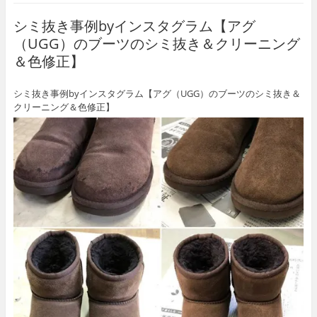
シミ抜き事例byインスタグラム【アグ
（UGG）のブーツのシミ抜き＆クリーニング
＆色修正】
シミ抜き事例byインスタグラム【アグ（UGG）のブーツのシミ抜き＆
クリーニング＆色修正】