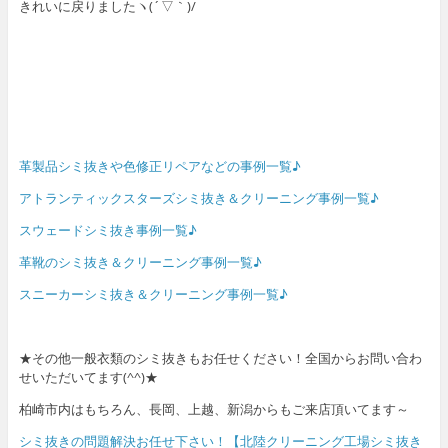
きれいに戻りましたヽ(´▽｀)/
革製品シミ抜きや色修正リペアなどの事例一覧♪
アトランティックスターズシミ抜き＆クリーニング事例一覧♪
スウェードシミ抜き事例一覧♪
革靴のシミ抜き＆クリーニング事例一覧♪
スニーカーシミ抜き＆クリーニング事例一覧♪
★その他一般衣類のシミ抜きもお任せください！全国からお問い合わ
せいただいてます(^^)★
柏崎市内はもちろん、長岡、上越、新潟からもご来店頂いてます～
シミ抜きの問題解決お任せ下さい！【北陸クリーニング工場シミ抜き