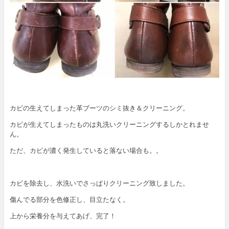
カビの生えてしまった革ブーツのシミ抜き＆クリーニング。
カビが生えてしまったものは丸洗いクリーニングするしかとれませ
ん。
ただ、カビが濃く発生していると落ない場合も。。
カビを除去し、水洗いでさっぱりクリーニング致しました。
傷んでる部分を色修正し、目立たなく。
上から栄養分を与えてあげ、完了！