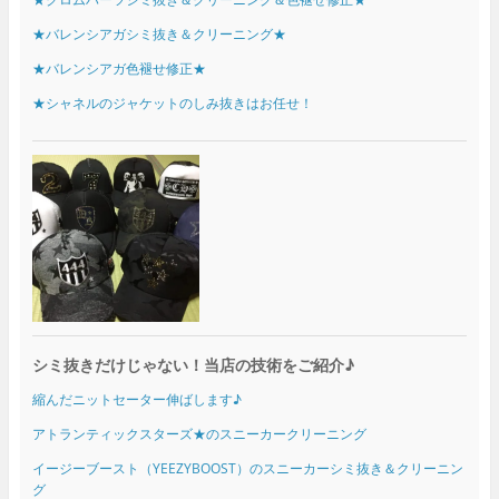
★バレンシアガシミ抜き＆クリーニング★
★バレンシアガ色褪せ修正★
★シャネルのジャケットのしみ抜きはお任せ！
シミ抜きだけじゃない！当店の技術をご紹介♪
縮んだニットセーター伸ばします♪
アトランティックスターズ★のスニーカークリーニング
イージーブースト（YEEZYBOOST）のスニーカーシミ抜き＆クリーニン
グ